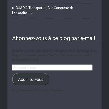
DUARIG Transports : À la Conquête de
l’Exceptionnel
Abonnez-vous à ce blog par e-mail.
Saisissez votre adresse e-mail pour vous abonner à ce
blog et recevoir une notification de chaque nouvel
article par e-mail.
Adresse
e-
mail
Abonnez-vous
Rejoignez les 10 autres abonnés