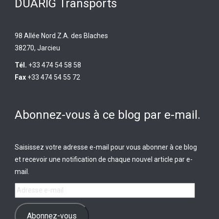
DUARIG Transports
98 Allée Nord Z.A. des Blaches
38270, Jarcieu
Tél.
+33 474 54 58 58
Fax
+33 474 54 55 72
Abonnez-vous à ce blog par e-mail.
Saisissez votre adresse e-mail pour vous abonner à ce blog
et recevoir une notification de chaque nouvel article par e-
mail.
Adresse
e-
mail
Abonnez-vous