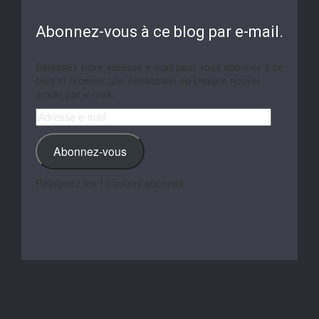
Abonnez-vous à ce blog par e-mail.
Saisissez votre adresse e-mail pour vous abonner à ce
blog et recevoir une notification de chaque nouvel
article par e-mail.
Adresse
e-
mail
Abonnez-vous
Rejoignez les 10 autres abonnés