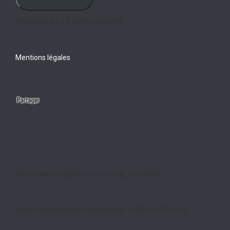
Rejoignez les 10 autres abonnés
Mentions légales
https://www.instagram.com/duarig_transports
https://www.facebook.com/groups/109613195751192