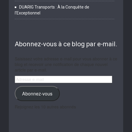
DUARIG Transports : À la Conquête de
l’Exceptionnel
Abonnez-vous à ce blog par e-mail.
Saisissez votre adresse e-mail pour vous abonner à ce
blog et recevoir une notification de chaque nouvel
article par e-mail.
Adresse
e-
mail
Abonnez-vous
Rejoignez les 10 autres abonnés