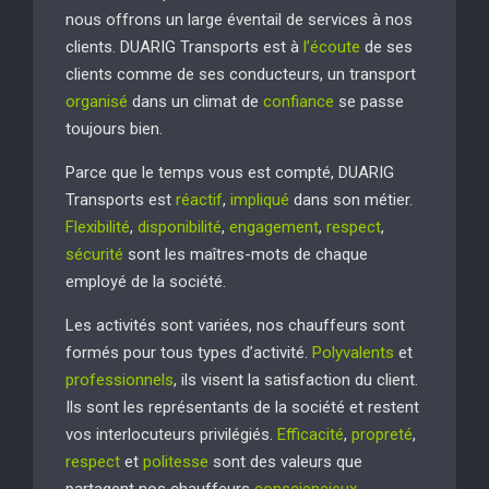
nous offrons un large éventail de services à nos
clients. DUARIG Transports est à
l’écoute
de ses
clients comme de ses conducteurs, un transport
organisé
dans un climat de
confiance
se passe
toujours bien.
Parce que le temps vous est compté, DUARIG
Transports est
réactif
,
impliqué
dans son métier.
Flexibilité
,
disponibilité
,
engagement
,
respect
,
sécurité
sont les maîtres-mots de chaque
employé de la société.
Les activités sont variées, nos chauffeurs sont
formés pour tous types d’activité.
Polyvalents
et
professionnels
, ils visent la satisfaction du client.
Ils sont les représentants de la société et restent
vos interlocuteurs privilégiés.
Efficacité
,
propreté
,
respect
et
politesse
sont des valeurs que
partagent nos chauffeurs
consciencieux
.