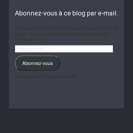
Abonnez-vous à ce blog par e-mail.
Saisissez votre adresse e-mail pour vous abonner à ce
blog et recevoir une notification de chaque nouvel
article par e-mail.
Adresse
e-
mail
Abonnez-vous
Rejoignez les 10 autres abonnés