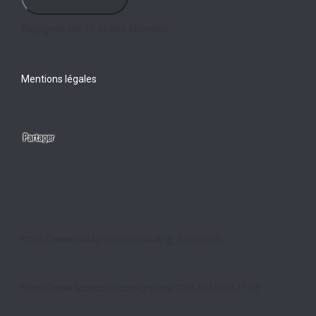
Rejoignez les 10 autres abonnés
Mentions légales
https://www.instagram.com/duarig_transports
https://www.facebook.com/groups/109613195751192