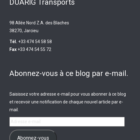
DUARIG Transports
98 Allée Nord Z.A. des Blaches
38270, Jarcieu
Tél.
+33 474 54 58 58
Fax
+33 474 54 55 72
Abonnez-vous à ce blog par e-mail.
Saisissez votre adresse e-mail pour vous abonner à ce blog
et recevoir une notification de chaque nouvel article par e-
mail.
Adresse
e-
mail
Abonnez-vous