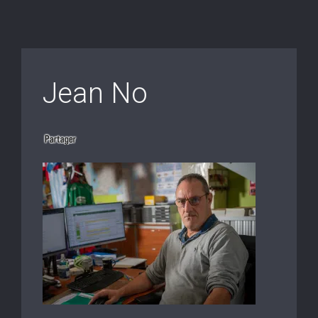
Jean No