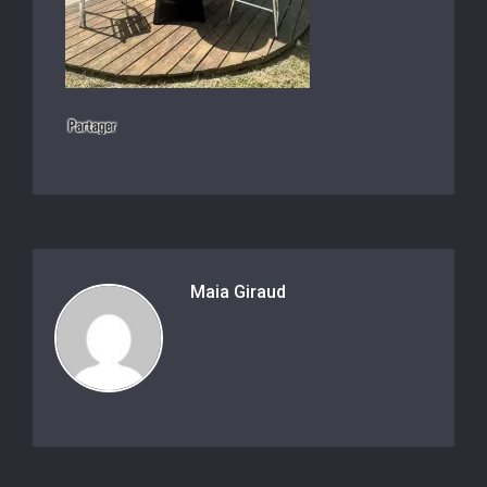
Maia Giraud