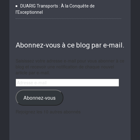
DUARIG Transports : À la Conquête de
l’Exceptionnel
Abonnez-vous à ce blog par e-mail.
Saisissez votre adresse e-mail pour vous abonner à ce
blog et recevoir une notification de chaque nouvel
article par e-mail.
Adresse
e-
mail
Abonnez-vous
Rejoignez les 10 autres abonnés