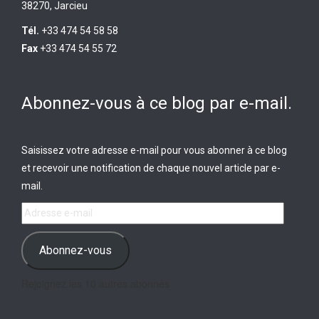
38270, Jarcieu
Tél.
+33 474 54 58 58
Fax
+33 474 54 55 72
Abonnez-vous à ce blog par e-mail.
Saisissez votre adresse e-mail pour vous abonner à ce blog
et recevoir une notification de chaque nouvel article par e-
mail.
Adresse
e-
mail
Abonnez-vous
Rejoignez les 10 autres abonnés