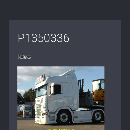
P1350336