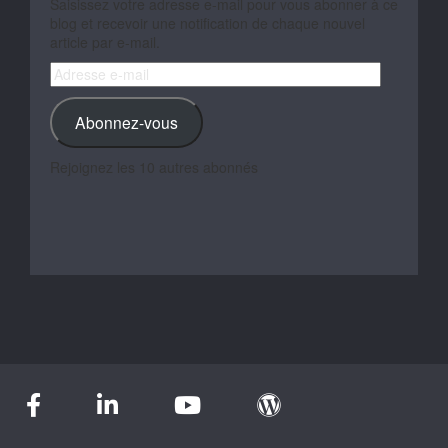
Saisissez votre adresse e-mail pour vous abonner à ce
blog et recevoir une notification de chaque nouvel
article par e-mail.
Adresse
e-
mail
Abonnez-vous
Rejoignez les 10 autres abonnés