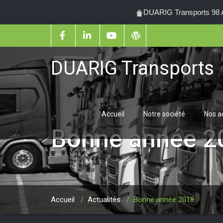
DUARIG Transports 98 Al
DUARIG Transports
Accueil
Notre société
Nos ac
Bonne année 2
Accueil
/
Actualités
/
Bonne année 2018