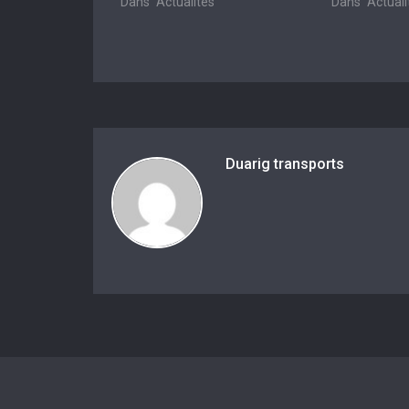
Dans "Actualités"
Dans "Actuali
Duarig transports