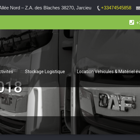
lée Nord – Z.A. des Blaches 38270, Jarcieu
+33474545858
+
tivités
Stockage Logistique
Location Véhicules & Matériel 
018