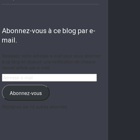
Abonnez-vous à ce blog par e-
mail.
Saisissez votre adresse e-mail pour vous abonner
à ce blog et recevoir une notification de chaque
nouvel article par e-mail.
Adresse
e-
mail
Abonnez-vous
Rejoignez les 10 autres abonnés