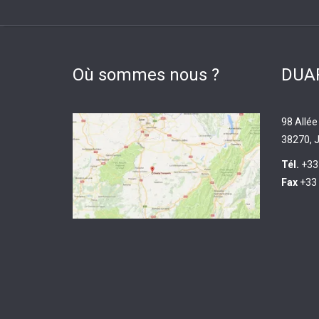
Où sommes nous ?
DUAR
98 Allée
38270, J
Tél.
+33
Fax
+33 