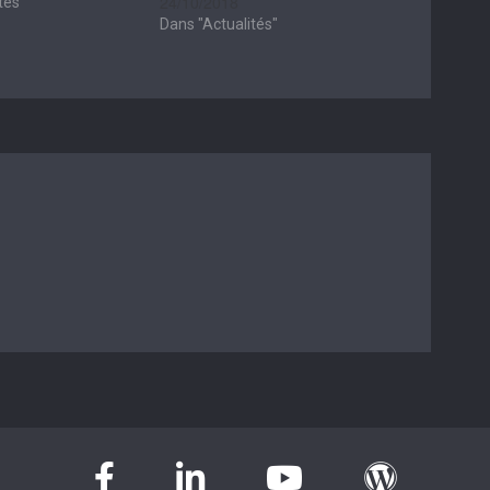
24/10/2018
tés"
Dans "Actualités"