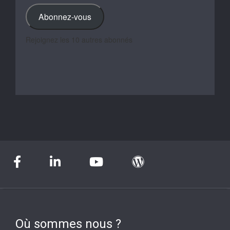
mail
Abonnez-vous
Rejoignez les 10 autres abonnés
Où sommes nous ?