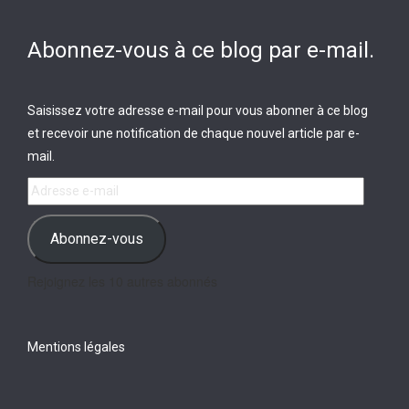
Abonnez-vous à ce blog par e-mail.
Saisissez votre adresse e-mail pour vous abonner à ce blog
et recevoir une notification de chaque nouvel article par e-
mail.
Adresse
e-
mail
Abonnez-vous
Rejoignez les 10 autres abonnés
Mentions légales