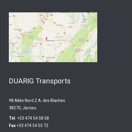
DUARIG Transports
98 Allée Nord Z.A. des Blaches
38270, Jarcieu
Tél.
+33 474 54 58 58
Fax
+33 474 54 55 72