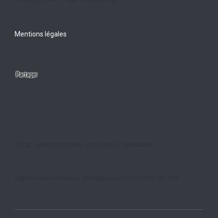
Mentions légales
https://www.instagram.com/duarig_transports
https://www.facebook.com/groups/109613195751192