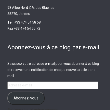
98 Allée Nord Z.A. des Blaches
38270, Jarcieu
Tél.
+33 474 54 58 58
Fax
+33 474 54 55 72
Abonnez-vous à ce blog par e-mail.
Saisissez votre adresse e-mail pour vous abonner à ce blog
et recevoir une notification de chaque nouvel article par e-
mail.
Adresse
e-
mail
Abonnez-vous
Rejoignez les 10 autres abonnés