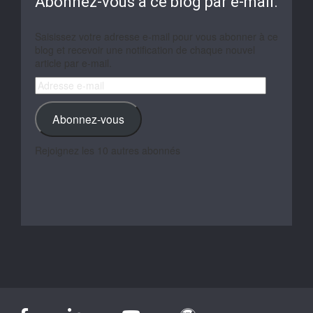
Abonnez-vous à ce blog par e-mail.
Saisissez votre adresse e-mail pour vous abonner à ce
blog et recevoir une notification de chaque nouvel
article par e-mail.
Adresse
e-
mail
Abonnez-vous
Rejoignez les 10 autres abonnés