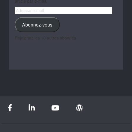
article par e-mail.
Adresse
e-
mail
Abonnez-vous
Rejoignez les 10 autres abonnés