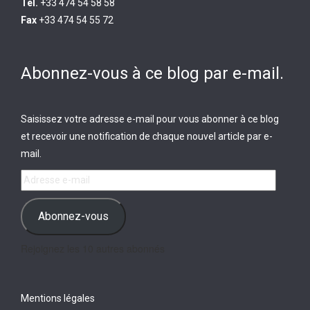
Tél.
+33 474 54 58 58
Fax
+33 474 54 55 72
Abonnez-vous à ce blog par e-mail.
Saisissez votre adresse e-mail pour vous abonner à ce blog
et recevoir une notification de chaque nouvel article par e-
mail.
Adresse
e-
mail
Abonnez-vous
Rejoignez les 10 autres abonnés
Mentions légales