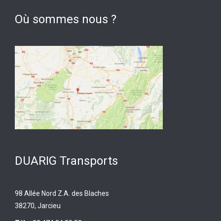
Où sommes nous ?
DUARIG Transports
98 Allée Nord Z.A. des Blaches
38270, Jarcieu