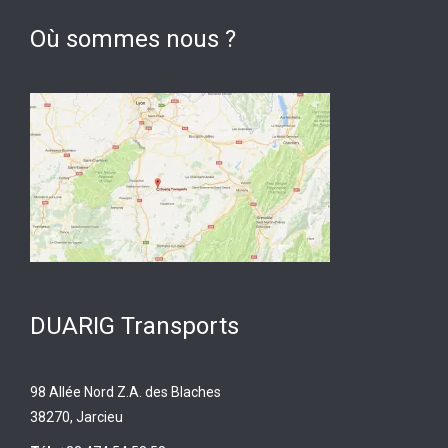
Où sommes nous ?
DUARIG Transports
98 Allée Nord Z.A. des Blaches
38270, Jarcieu