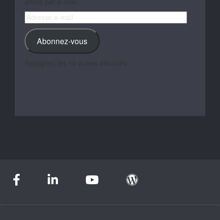
article par e-mail.
Adresse
e-
mail
Abonnez-vous
Rejoignez les 10 autres abonnés