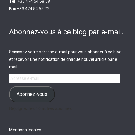
Tél.
+33 474 54 58 58
Fax
+33 474 54 55 72
Abonnez-vous à ce blog par e-mail.
Saisissez votre adresse e-mail pour vous abonner à ce blog
et recevoir une notification de chaque nouvel article par e-
mail.
Adresse
e-
mail
Abonnez-vous
Rejoignez les 10 autres abonnés
Mentions légales