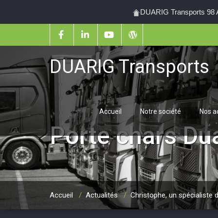
DUARIG Transports 98 Al
DUARIG Transports
Accueil
Notre société
Nos ac
Porte chars Dua
Accueil
/
Actualités
/
Christophe, un spécialiste 