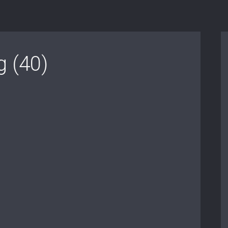
g (40)