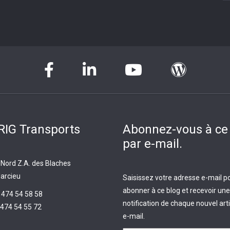
IG Transports
Abonnez-vous à ce
par e-mail.
 Nord Z.A. des Blaches
arcieu
Saisissez votre adresse e-mail p
abonner à ce blog et recevoir une
 474 54 58 58
notification de chaque nouvel arti
474 54 55 72
e-mail.