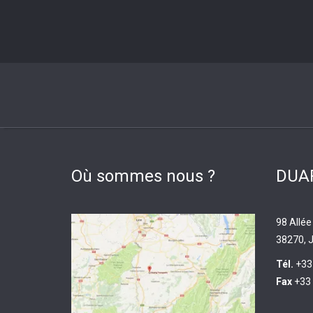
Où sommes nous ?
DUAR
98 Allée
38270, J
Tél.
+33
Fax
+33 