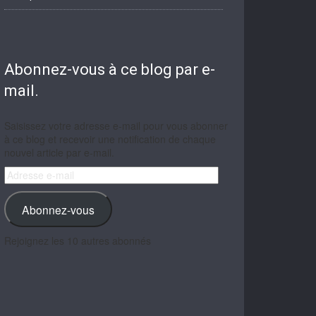
Abonnez-vous à ce blog par e-
mail.
Saisissez votre adresse e-mail pour vous abonner
à ce blog et recevoir une notification de chaque
nouvel article par e-mail.
Adresse
e-
mail
Abonnez-vous
Rejoignez les 10 autres abonnés