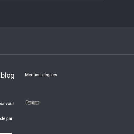
 blog
Mentions légales
our vous
cle par