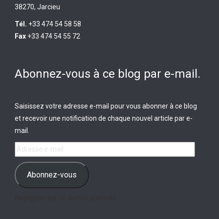
38270, Jarcieu
Tél.
+33 474 54 58 58
Fax
+33 474 54 55 72
Abonnez-vous à ce blog par e-mail.
Saisissez votre adresse e-mail pour vous abonner à ce blog
et recevoir une notification de chaque nouvel article par e-
mail.
Adresse
e-
mail
Abonnez-vous
Rejoignez les 10 autres abonnés