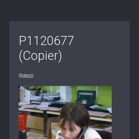
P1120677
(Copier)