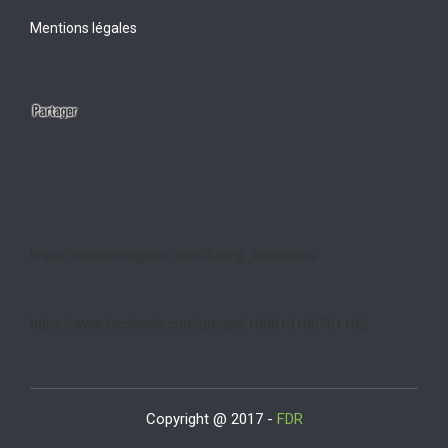
Mentions légales
https://www.instagram.com/duarig_transports
https://www.facebook.com/groups/109613195751192
Copyright @ 2017 -
FDR