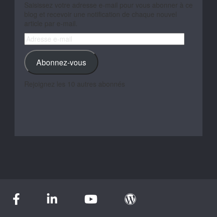
Saisissez votre adresse e-mail pour vous abonner à ce
blog et recevoir une notification de chaque nouvel
article par e-mail.
Adresse
e-
mail
Abonnez-vous
Rejoignez les 10 autres abonnés