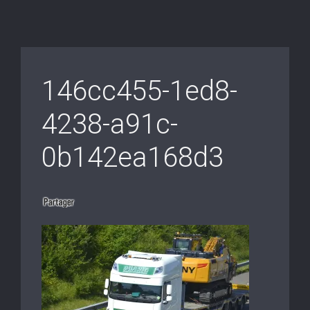
146cc455-1ed8-
4238-a91c-
0b142ea168d3