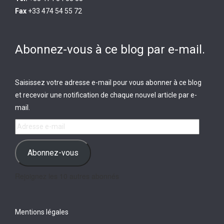
Fax
+33 474 54 55 72
Abonnez-vous à ce blog par e-mail.
Saisissez votre adresse e-mail pour vous abonner à ce blog
et recevoir une notification de chaque nouvel article par e-
mail.
Adresse
e-
mail
Abonnez-vous
Rejoignez les 10 autres abonnés
Mentions légales