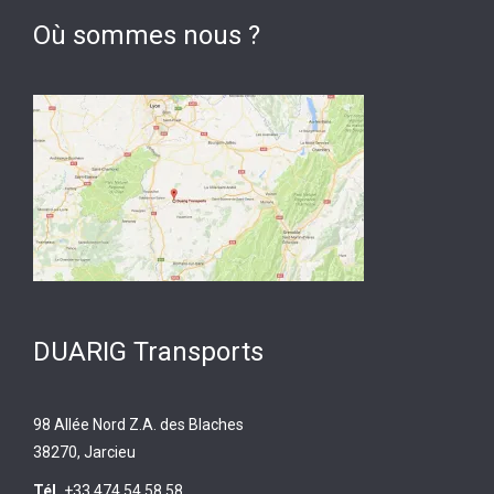
Où sommes nous ?
DUARIG Transports
98 Allée Nord Z.A. des Blaches
38270, Jarcieu
Tél.
+33 474 54 58 58