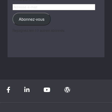
Adresse
e-
mail
Abonnez-vous
Rejoignez les 10 autres abonnés