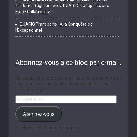
Traitants Réguliers chez DUARIG Transports, une
Force Collaborative
DUARIG Transports : À la Conquête de
l’Exceptionnel
Abonnez-vous à ce blog par e-mail.
Saisissez votre adresse e-mail pour vous abonner à ce
blog et recevoir une notification de chaque nouvel
article par e-mail.
Adresse
e-
mail
Abonnez-vous
Rejoignez les 10 autres abonnés