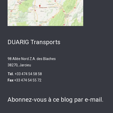
DUARIG Transports
98 Allée Nord Z.A. des Blaches
38270, Jarcieu
Tél.
+33 474 54 58 58
Fax
+33 474 54 55 72
Abonnez-vous à ce blog par e-mail.