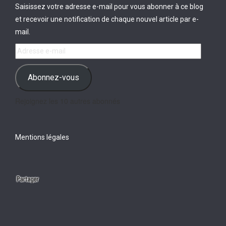
Saisissez votre adresse e-mail pour vous abonner à ce blog
et recevoir une notification de chaque nouvel article par e-
mail.
Adresse
e-
mail
Abonnez-vous
Rejoignez les 10 autres abonnés
Mentions légales