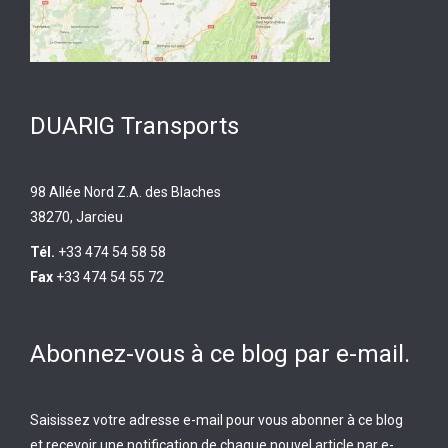
DUARIG Transports
98 Allée Nord Z.A. des Blaches
38270, Jarcieu
Tél.
+33 474 54 58 58
Fax
+33 474 54 55 72
Abonnez-vous à ce blog par e-mail.
Saisissez votre adresse e-mail pour vous abonner à ce blog
et recevoir une notification de chaque nouvel article par e-