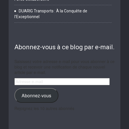
DUARIG Transports : À la Conquête de
l’Exceptionnel
Abonnez-vous à ce blog par e-mail.
Saisissez votre adresse e-mail pour vous abonner à ce
blog et recevoir une notification de chaque nouvel
article par e-mail.
Adresse
e-
mail
Abonnez-vous
Rejoignez les 10 autres abonnés