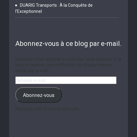
DUARIG Transports : À la Conquête de
l’Exceptionnel
Abonnez-vous à ce blog par e-mail.
Saisissez votre adresse e-mail pour vous abonner à ce
blog et recevoir une notification de chaque nouvel
article par e-mail.
Adresse
e-
mail
Abonnez-vous
Rejoignez les 10 autres abonnés