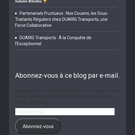
𝐒𝐚𝐥𝐚𝐢𝐬𝐞 𝐑𝐡𝐨𝐝𝐢𝐚.
Partenariats Fructueux : Nos Cousins, les Sous-
Traitants Réguliers chez DUARIG Transports, une
Force Collaborative
DUARIG Transports : À la Conquête de
l’Exceptionnel
Abonnez-vous à ce blog par e-mail.
Saisissez votre adresse e-mail pour vous abonner à ce
blog et recevoir une notification de chaque nouvel
article par e-mail.
Adresse
e-
mail
Abonnez-vous