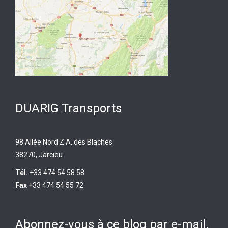
DUARIG Transports
98 Allée Nord Z.A. des Blaches
38270, Jarcieu
Tél.
+33 474 54 58 58
Fax
+33 474 54 55 72
Abonnez-vous à ce blog par e-mail.