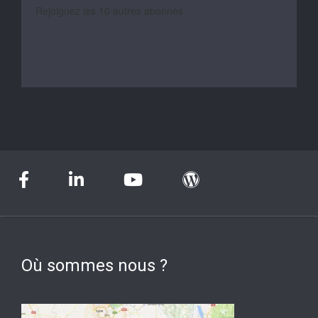
Rejoignez les 10 autres abonnés
Où sommes nous ?