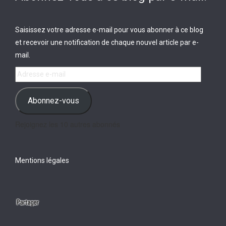
Saisissez votre adresse e-mail pour vous abonner à ce blog
et recevoir une notification de chaque nouvel article par e-
mail.
Adresse
e-
mail
Abonnez-vous
Rejoignez les 10 autres abonnés
Mentions légales