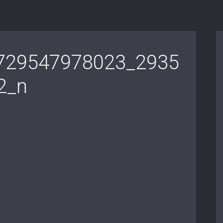
729547978023_2935
2_n