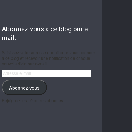
Abonnez-vous à ce blog par e-
mail.
Saisissez votre adresse e-mail pour vous abonner
à ce blog et recevoir une notification de chaque
nouvel article par e-mail.
Adresse
e-
mail
Abonnez-vous
Rejoignez les 10 autres abonnés