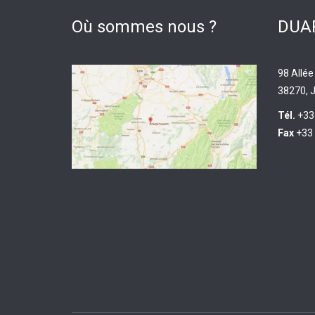
Où sommes nous ?
DUAR
98 Allée
38270, J
Tél.
+33
Fax
+33 