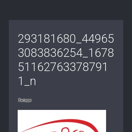
293181680_44965
3083836254_1678
51162763378791
1_n