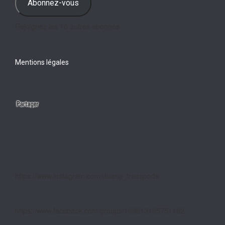
Abonnez-vous
Rejoignez les 10 autres abonnés
Mentions légales
https://www.instagram.com/duarig_transports
https://www.facebook.com/groups/109613195751192