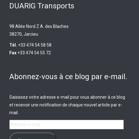
DUARIG Transports
98 Allée Nord Z.A. des Blaches
38270, Jarcieu
Tél.
+33 474 54 58 58
Fax
+33 474 54 55 72
Abonnez-vous à ce blog par e-mail.
Saisissez votre adresse e-mail pour vous abonner à ce blog
et recevoir une notification de chaque nouvel article par e-
mail.
Adresse
e-
mail