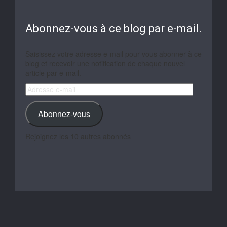
Abonnez-vous à ce blog par e-mail.
Saisissez votre adresse e-mail pour vous abonner à ce
blog et recevoir une notification de chaque nouvel
article par e-mail.
Adresse
e-
mail
Abonnez-vous
Rejoignez les 10 autres abonnés