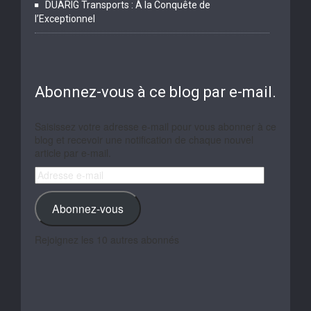
DUARIG Transports : À la Conquête de
l’Exceptionnel
Abonnez-vous à ce blog par e-mail.
Saisissez votre adresse e-mail pour vous abonner à ce
blog et recevoir une notification de chaque nouvel
article par e-mail.
Adresse
e-
mail
Abonnez-vous
Rejoignez les 10 autres abonnés