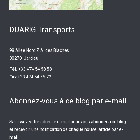
DUARIG Transports
98 Allée Nord Z.A. des Blaches
38270, Jarcieu
Tél.
+33 474 54 58 58
Fax
+33 474 54 55 72
Abonnez-vous à ce blog par e-mail.
Saisissez votre adresse e-mail pour vous abonner à ce blog
et recevoir une notification de chaque nouvel article par e-
mail.