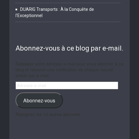
DUARIG Transports : À la Conquête de
l’Exceptionnel
Abonnez-vous à ce blog par e-mail.
Saisissez votre adresse e-mail pour vous abonner à ce
blog et recevoir une notification de chaque nouvel
article par e-mail.
Adresse
e-
mail
Abonnez-vous
Rejoignez les 10 autres abonnés