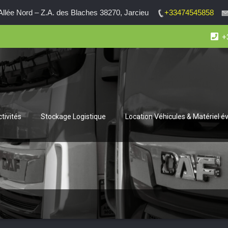
lée Nord – Z.A. des Blaches 38270, Jarcieu
+33474545858
+
tivités
Stockage Logistique
Location Véhicules & Matériel 