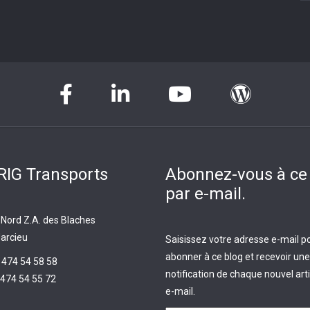
IG Transports
Abonnez-vous à ce
par e-mail.
 Nord Z.A. des Blaches
arcieu
Saisissez votre adresse e-mail p
abonner à ce blog et recevoir une
 474 54 58 58
notification de chaque nouvel arti
474 54 55 72
e-mail.