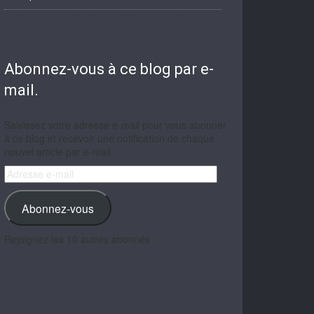
Abonnez-vous à ce blog par e-
mail.
Saisissez votre adresse e-mail pour vous abonner
à ce blog et recevoir une notification de chaque
nouvel article par e-mail.
Adresse
e-
mail
Abonnez-vous
Rejoignez les 10 autres abonnés