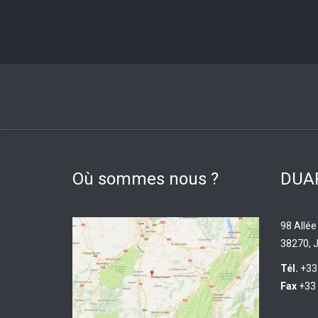
Où sommes nous ?
DUAR
98 Allée
38270, J
Tél.
+33
Fax
+33 