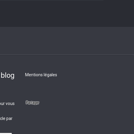
 blog
Mentions légales
our vous
cle par