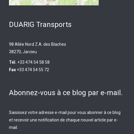
DUARIG Transports
98 Allée Nord Z.A. des Blaches
38270, Jarcieu
Tél.
+33 474 54 58 58
Fax
+33 474 54 55 72
Abonnez-vous à ce blog par e-mail.
Saisissez votre adresse e-mail pour vous abonner à ce blog
et recevoir une notification de chaque nouvel article par e-
mail.