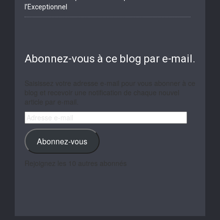
l’Exceptionnel
Abonnez-vous à ce blog par e-mail.
Saisissez votre adresse e-mail pour vous abonner à ce
blog et recevoir une notification de chaque nouvel
article par e-mail.
Adresse
e-
mail
Abonnez-vous
Rejoignez les 10 autres abonnés