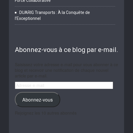
Force Collaborative
DUARIG Transports : À la Conquête de
l’Exceptionnel
Abonnez-vous à ce blog par e-mail.
Saisissez votre adresse e-mail pour vous abonner à ce
blog et recevoir une notification de chaque nouvel
article par e-mail.
Adresse
e-
mail
Abonnez-vous
Rejoignez les 10 autres abonnés