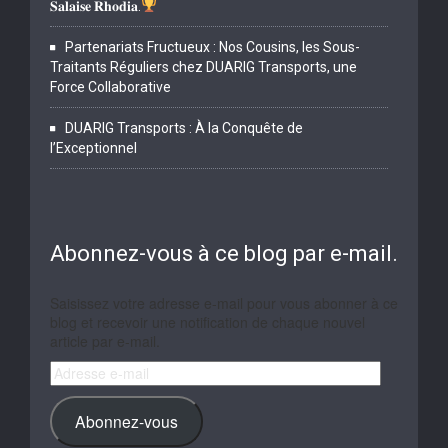
𝐒𝐚𝐥𝐚𝐢𝐬𝐞 𝐑𝐡𝐨𝐝𝐢𝐚.
Partenariats Fructueux : Nos Cousins, les Sous-
Traitants Réguliers chez DUARIG Transports, une
Force Collaborative
DUARIG Transports : À la Conquête de
l’Exceptionnel
Abonnez-vous à ce blog par e-mail.
Saisissez votre adresse e-mail pour vous abonner à ce
blog et recevoir une notification de chaque nouvel
article par e-mail.
Adresse
e-
mail
Abonnez-vous