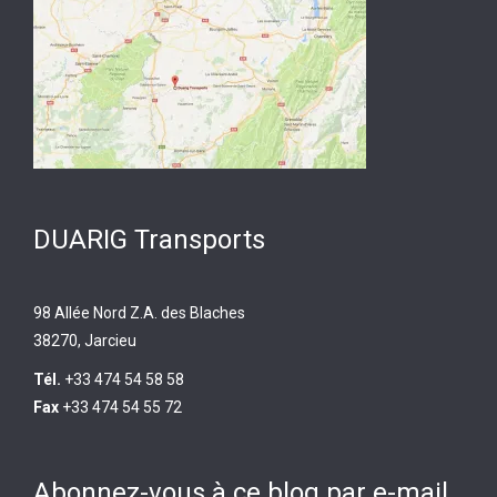
DUARIG Transports
98 Allée Nord Z.A. des Blaches
38270, Jarcieu
Tél.
+33 474 54 58 58
Fax
+33 474 54 55 72
Abonnez-vous à ce blog par e-mail.