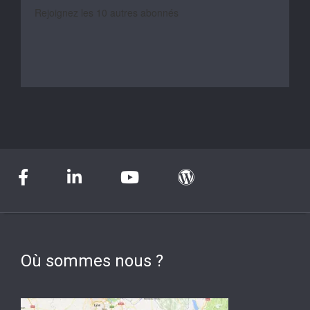
Rejoignez les 10 autres abonnés
Où sommes nous ?