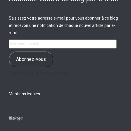
Saisissez votre adresse e-mail pour vous abonner à ce blog
et recevoir une notification de chaque nouvel article par e-
mail.
Adresse
e-
mail
Abonnez-vous
Rejoignez les 10 autres abonnés
Mentions légales