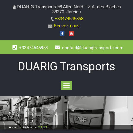
DUARIG Transports 98 Allée Nord – Z.A. des Blaches
38270, Jarcieu
+33474545858
Ecrivez-nous
+33474545858
contact@duarigtransports.com
DUARIG Transports
Toggle
navigation
MAZET
Accueil
/
Partenaires
MAZET