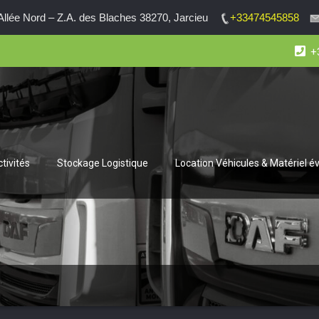
lée Nord – Z.A. des Blaches 38270, Jarcieu
+33474545858
+
tivités
Stockage Logistique
Location Véhicules & Matériel 