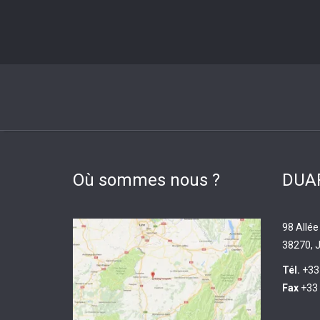
Où sommes nous ?
DUAR
98 Allée
38270, J
Tél.
+33
Fax
+33 