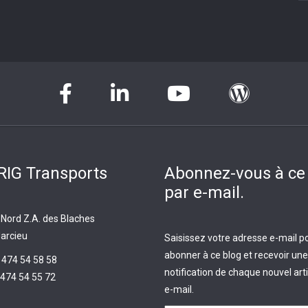
IG Transports
Abonnez-vous à ce
par e-mail.
 Nord Z.A. des Blaches
arcieu
Saisissez votre adresse e-mail p
abonner à ce blog et recevoir une
 474 54 58 58
notification de chaque nouvel arti
474 54 55 72
e-mail.