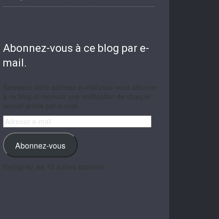
Abonnez-vous à ce blog par e-
mail.
Saisissez votre adresse e-mail pour vous abonner
à ce blog et recevoir une notification de chaque
nouvel article par e-mail.
Adresse
e-
mail
Abonnez-vous
Rejoignez les 10 autres abonnés