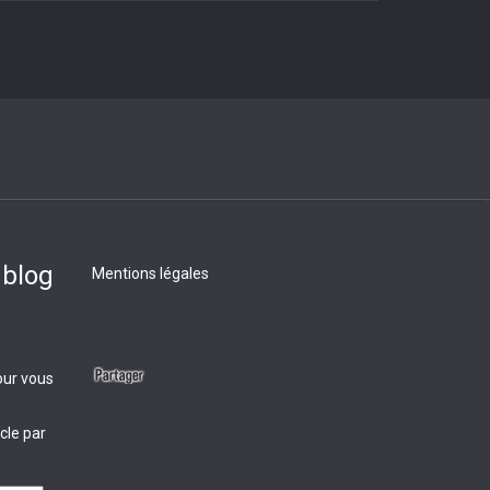
 blog
Mentions légales
our vous
cle par