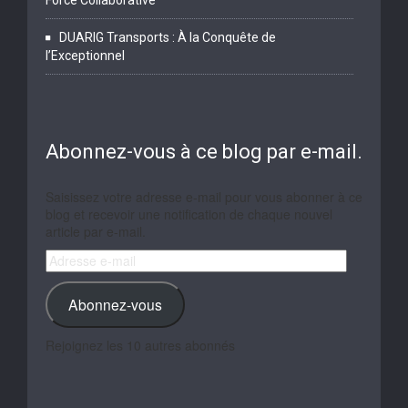
DUARIG Transports : À la Conquête de
l’Exceptionnel
Abonnez-vous à ce blog par e-mail.
Saisissez votre adresse e-mail pour vous abonner à ce
blog et recevoir une notification de chaque nouvel
article par e-mail.
Adresse
e-
mail
Abonnez-vous
Rejoignez les 10 autres abonnés