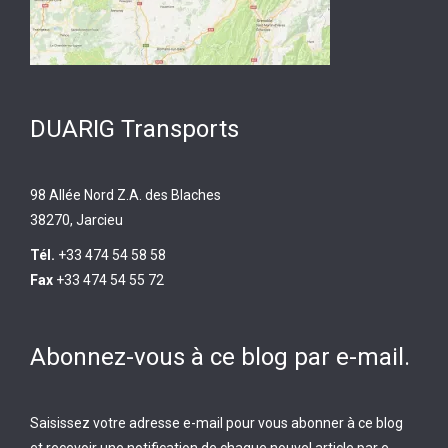
DUARIG Transports
98 Allée Nord Z.A. des Blaches
38270, Jarcieu
Tél.
+33 474 54 58 58
Fax
+33 474 54 55 72
Abonnez-vous à ce blog par e-mail.
Saisissez votre adresse e-mail pour vous abonner à ce blog
et recevoir une notification de chaque nouvel article par e-