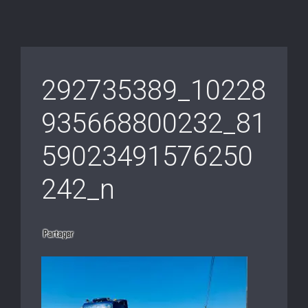
292735389_10228
935668800232_81
59023491576250
242_n