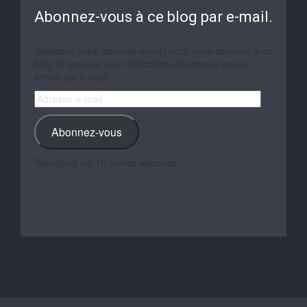
Abonnez-vous à ce blog par e-mail.
Saisissez votre adresse e-mail pour vous abonner à ce
blog et recevoir une notification de chaque nouvel
article par e-mail.
Adresse
e-
mail
Abonnez-vous
Rejoignez les 10 autres abonnés