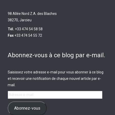
98 Allée Nord Z.A. des Blaches
38270, Jarcieu
Tél.
+33 474 54 58 58
Fax
+33 474 54 55 72
Abonnez-vous à ce blog par e-mail.
Saisissez votre adresse e-mail pour vous abonner à ce blog
et recevoir une notification de chaque nouvel article par e-
mail.
Adresse
e-
mail
Abonnez-vous