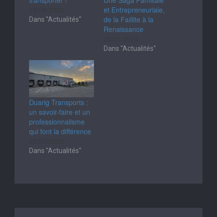
19/06/2020
et Entrepreneuriale,
de la Faillite à la
Dans "Actualités"
Renaissance
25/01/2024
Dans "Actualités"
Duarig Transports :
un savoir-faire et un
professionnalisme
qui font la différence
22/03/2023
Dans "Actualités"