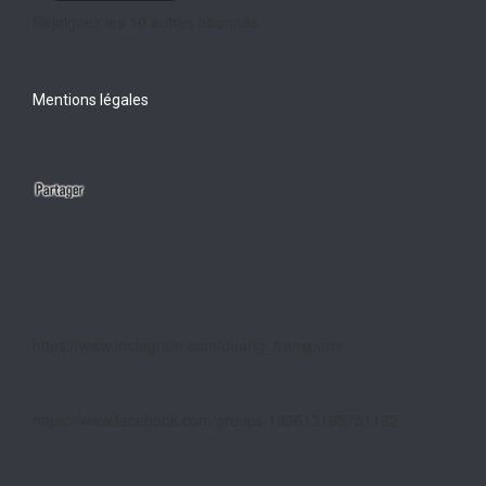
Rejoignez les 10 autres abonnés
Mentions légales
https://www.instagram.com/duarig_transports
https://www.facebook.com/groups/109613195751192