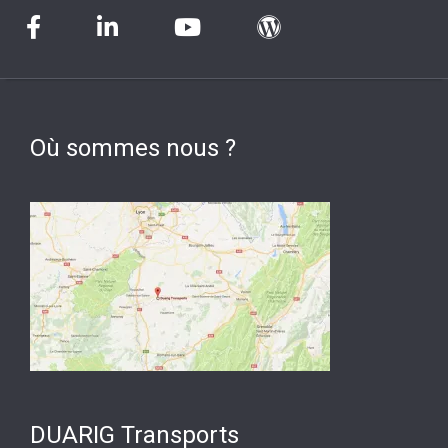
Où sommes nous ?
DUARIG Transports