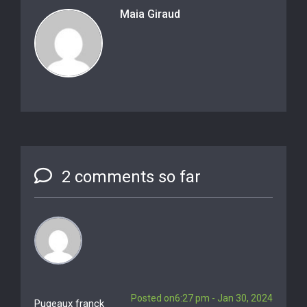
Maia Giraud
2 comments so far
Posted on6:27 pm - Jan 30, 2024
Pugeaux franck