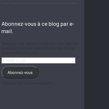
Abonnez-vous à ce blog par e-
mail.
Saisissez votre adresse e-mail pour vous abonner
à ce blog et recevoir une notification de chaque
nouvel article par e-mail.
Adresse
e-
mail
Abonnez-vous
Rejoignez les 10 autres abonnés