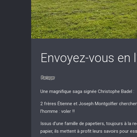
Envoyez-vous en l
Une magnifique saga signée Christophe Badel :
2 frères Étienne et Joseph Montgolfier cherchent
l’homme : voler !!
Issus d’une famille de papetiers, toujours à la r
papier, ils mettent à profit leurs savoirs pour es