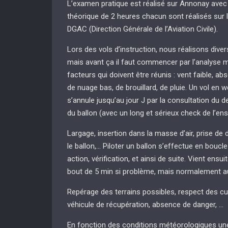
L’examen pratique est réalisé sur Annonay avec
théorique de 2 heures chacun sont réalisés sur l
DGAC (Direction Générale de l’Aviation Civile).
Lors des vols d’instruction, nous réalisons diver
mais avant ça il faut commencer par l’analyse m
facteurs qui doivent être réunis : vent faible, ab
de nuage bas, de brouillard, de pluie. Un vol en
s’annule jusqu’au jour J par la consultation du de
du ballon (avec un long et sérieux check de l’e
Largage, insertion dans la masse d’air, prise de dé
le ballon,… Piloter un ballon s’effectue en boucl
action, vérification, et ainsi de suite. Vient ens
bout de 5 min si problème, mais normalement au
Repérage des terrains possibles, respect des cu
véhicule de récupération, absence de danger, …
En fonction des conditions météorologiques un