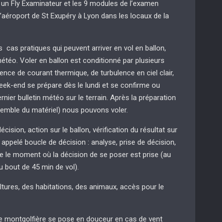
 un Fly Examinateur et les 9 modules de l’examen
’aéroport de St Exupéry à Lyon dans les locaux de la
s cas pratiques qui peuvent arriver en vol en ballon,
étéo. Voler en ballon est conditionné par plusieurs
sence de courant thermique, de turbulence en ciel clair,
 week-end se prépare dès le lundi et se confirme ou
rnier bulletin météo sur le terrain. Après la préparation
nsemble du matériel) nous pouvons voler.
cision, action sur le ballon, vérification du résultat sur
e appelé boucle de décision : analyse, prise de décision,
uite le moment où la décision de se poser est prise (au
 bout de 45 min de vol).
ltures, des habitations, des animaux, accès pour le
e montgolfière se pose en douceur en cas de vent