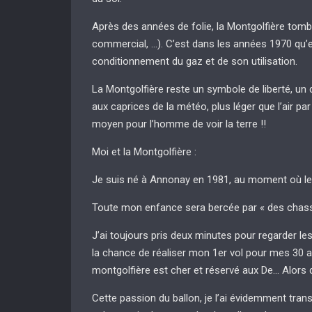
Après des années de folie, la Montgolfière tombera
commercial, …). C’est dans les années 1970 qu’e
conditionnement du gaz et de son utilisation.
La Montgolfière reste un symbole de liberté, un 
aux caprices de la météo, plus léger que l’air pa
moyen pour l’homme de voir la terre !!
Moi et la Montgolfière :
Je suis né à Annonay en 1981, au moment où le 
Toute mon enfance sera bercée par « des chasse
J’ai toujours pris deux minutes pour regarder le
la chance de réaliser mon 1er vol pour mes 30 ans.
montgolfière est cher et réservé aux De… Alors de
Cette passion du ballon, je l’ai évidemment tran