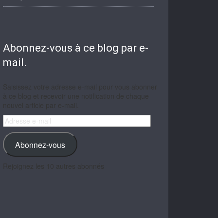
Abonnez-vous à ce blog par e-
mail.
Saisissez votre adresse e-mail pour vous abonner
à ce blog et recevoir une notification de chaque
nouvel article par e-mail.
Adresse
e-
mail
Abonnez-vous
Rejoignez les 10 autres abonnés