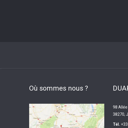
Où sommes nous ?
DUAR
98 Allée
38270, J
Tél.
+33