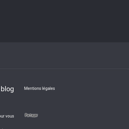
 blog
Mentions légales
our vous