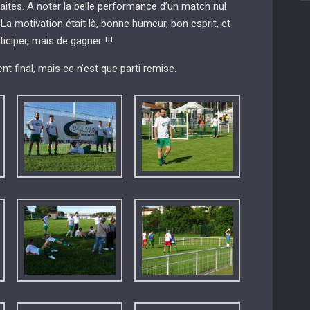
faites. A noter la belle performance d’un match nul
 motivation était là, bonne humeur, bon esprit, et
iciper, mais de gagner !!!
nt final, mais ce n’est que parti remise.