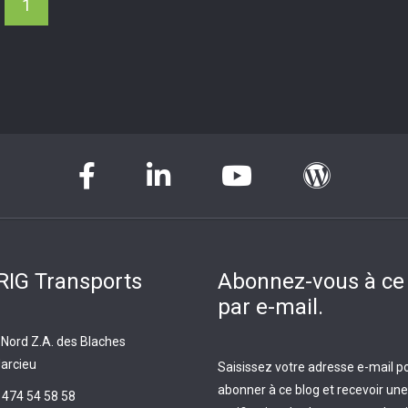
1
IG Transports
Abonnez-vous à ce
par e-mail.
 Nord Z.A. des Blaches
arcieu
Saisissez votre adresse e-mail p
abonner à ce blog et recevoir une
 474 54 58 58