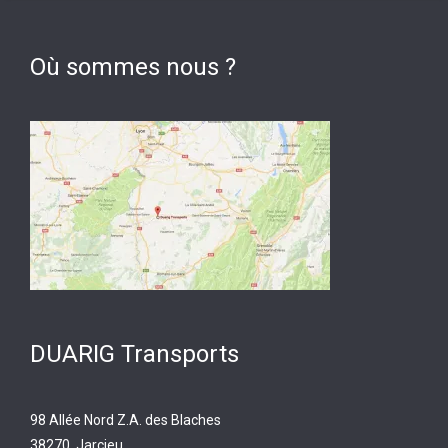
Où sommes nous ?
DUARIG Transports
98 Allée Nord Z.A. des Blaches
38270, Jarcieu