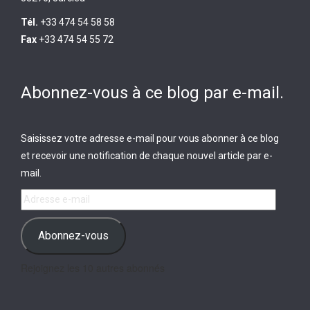
Tél.
+33 474 54 58 58
Fax
+33 474 54 55 72
Abonnez-vous à ce blog par e-mail.
Saisissez votre adresse e-mail pour vous abonner à ce blog
et recevoir une notification de chaque nouvel article par e-
mail.
Adresse
e-
mail
Abonnez-vous
Rejoignez les 10 autres abonnés