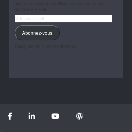
blog et recevoir une notification de chaque nouvel
article par e-mail.
Adresse
e-
mail
Abonnez-vous
Rejoignez les 10 autres abonnés