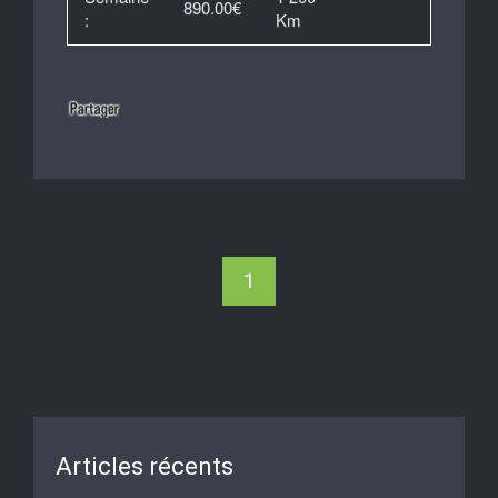
890.00€
:
Km
1
Articles récents