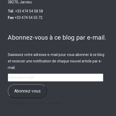
38270, Jarcieu
Tél.
+33 474 54 58 58
Fax
+33 474 54 55 72
Abonnez-vous à ce blog par e-mail.
Saisissez votre adresse e-mail pour vous abonner à ce blog
et recevoir une notification de chaque nouvel article par e-
mail.
Adresse
e-
mail
Abonnez-vous
Rejoignez les 10 autres abonnés