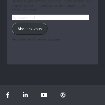
Saisissez votre adresse e-mail pour vous abonner à ce
blog et recevoir une notification de chaque nouvel
article par e-mail.
Adresse
e-
mail
Abonnez-vous
Rejoignez les 10 autres abonnés