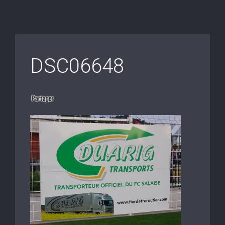
DSC06648