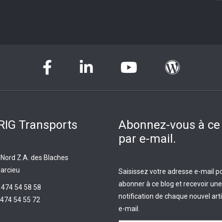
IG Transports
Abonnez-vous à ce
par e-mail.
 Nord Z.A. des Blaches
arcieu
Saisissez votre adresse e-mail p
abonner à ce blog et recevoir une
 474 54 58 58
notification de chaque nouvel arti
474 54 55 72
e-mail.