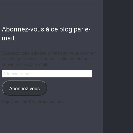
Abonnez-vous à ce blog par e-
mail.
Saisissez votre adresse e-mail pour vous abonner
à ce blog et recevoir une notification de chaque
nouvel article par e-mail.
Adresse
e-
mail
Abonnez-vous
Rejoignez les 10 autres abonnés