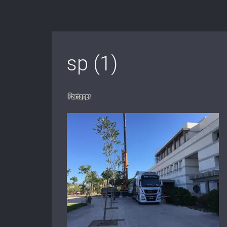
sp (1)