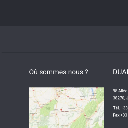
Où sommes nous ?
DUAR
98 Allée
38270, J
Tél.
+33
Fax
+33 