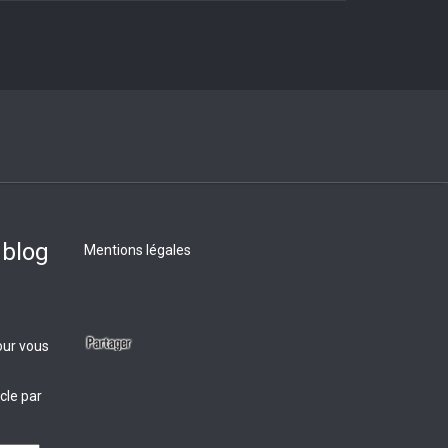
 blog
Mentions légales
our vous
cle par