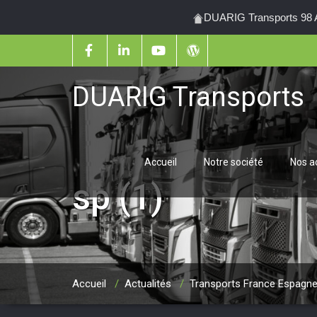
DUARIG Transports 98 Al
DUARIG Transports
Accueil
Notre société
Nos ac
sp (1)
Accueil
/
Actualités
/
Transports France Espagne