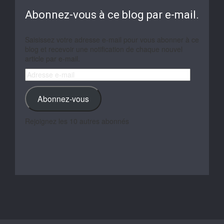
Abonnez-vous à ce blog par e-mail.
Saisissez votre adresse e-mail pour vous abonner à ce
blog et recevoir une notification de chaque nouvel
article par e-mail.
Adresse
e-
mail
Abonnez-vous
Rejoignez les 10 autres abonnés