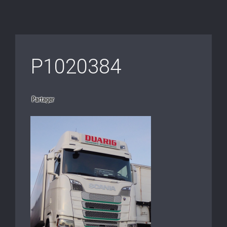
P1020384