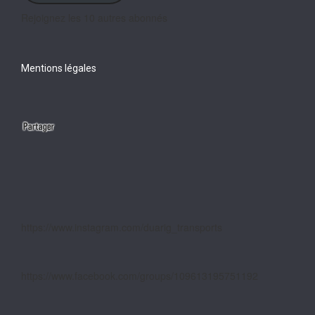
Rejoignez les 10 autres abonnés
Mentions légales
https://www.instagram.com/duarig_transports
https://www.facebook.com/groups/109613195751192