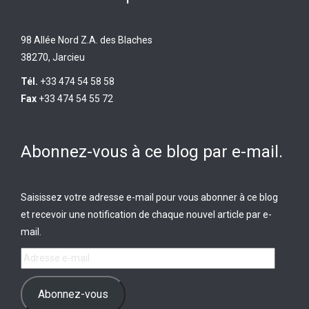
98 Allée Nord Z.A. des Blaches
38270, Jarcieu
Tél.
+33 474 54 58 58
Fax
+33 474 54 55 72
Abonnez-vous à ce blog par e-mail.
Saisissez votre adresse e-mail pour vous abonner à ce blog
et recevoir une notification de chaque nouvel article par e-
mail.
Adresse
e-
mail
Abonnez-vous