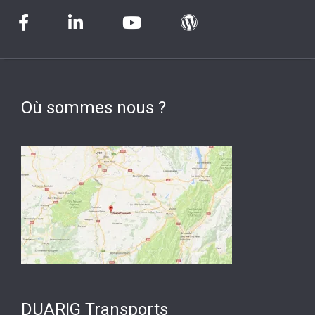
Où sommes nous ?
DUARIG Transports