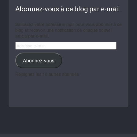
Abonnez-vous à ce blog par e-mail.
Saisissez votre adresse e-mail pour vous abonner à ce
blog et recevoir une notification de chaque nouvel
article par e-mail.
Adresse
e-
mail
Abonnez-vous
Rejoignez les 10 autres abonnés