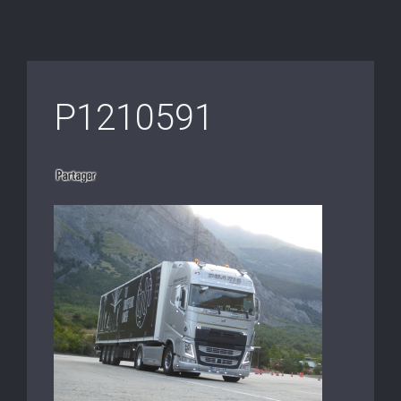
P1210591