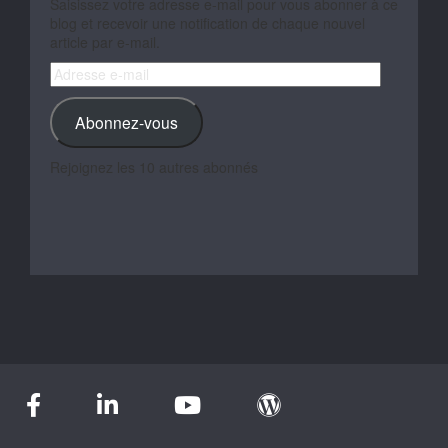
Saisissez votre adresse e-mail pour vous abonner à ce
blog et recevoir une notification de chaque nouvel
article par e-mail.
Adresse
e-
mail
Abonnez-vous
Rejoignez les 10 autres abonnés