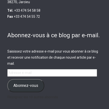
38270, Jarcieu
Tél.
+33 474 54 58 58
Fax
+33 474 54 55 72
Abonnez-vous à ce blog par e-mail.
Saisissez votre adresse e-mail pour vous abonner à ce blog
et recevoir une notification de chaque nouvel article par e-
mail.
Adresse
e-
mail
Abonnez-vous
Rejoignez les 10 autres abonnés