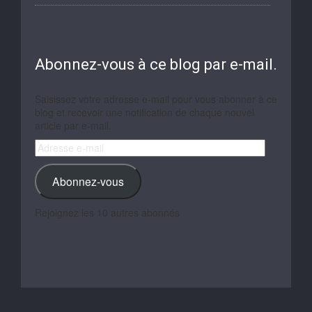
Abonnez-vous à ce blog par e-mail.
Saisissez votre adresse e-mail pour vous abonner à ce
blog et recevoir une notification de chaque nouvel
article par e-mail.
Adresse
e-
mail
Abonnez-vous
Rejoignez les 10 autres abonnés