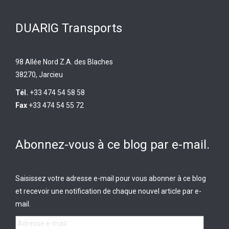
DUARIG Transports
98 Allée Nord Z.A. des Blaches
38270, Jarcieu
Tél.
+33 474 54 58 58
Fax
+33 474 54 55 72
Abonnez-vous à ce blog par e-mail.
Saisissez votre adresse e-mail pour vous abonner à ce blog
et recevoir une notification de chaque nouvel article par e-
mail.
Adresse