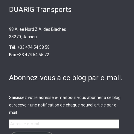
DUARIG Transports
98 Allée Nord Z.A. des Blaches
38270, Jarcieu
Tél.
+33 474 54 58 58
Fax
+33 474 54 55 72
Abonnez-vous à ce blog par e-mail.
Saisissez votre adresse e-mail pour vous abonner à ce blog
et recevoir une notification de chaque nouvel article par e-
mail.
Adresse
e-