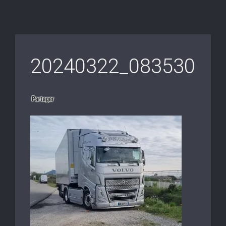
20240322_083530