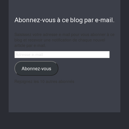
Abonnez-vous à ce blog par e-mail.
Saisissez votre adresse e-mail pour vous abonner à ce
blog et recevoir une notification de chaque nouvel
article par e-mail.
Adresse
e-
mail
Abonnez-vous
Rejoignez les 10 autres abonnés