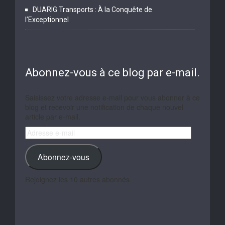
DUARIG Transports : À la Conquête de
l’Exceptionnel
Abonnez-vous à ce blog par e-mail.
Saisissez votre adresse e-mail pour vous abonner à ce
blog et recevoir une notification de chaque nouvel
article par e-mail.
Adresse
e-
mail
Abonnez-vous
Rejoignez les 10 autres abonnés