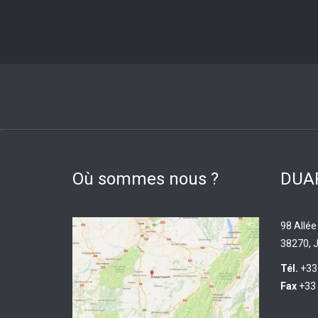
Où sommes nous ?
DUAR
98 Allée
38270, J
Tél.
+33
Fax
+33 