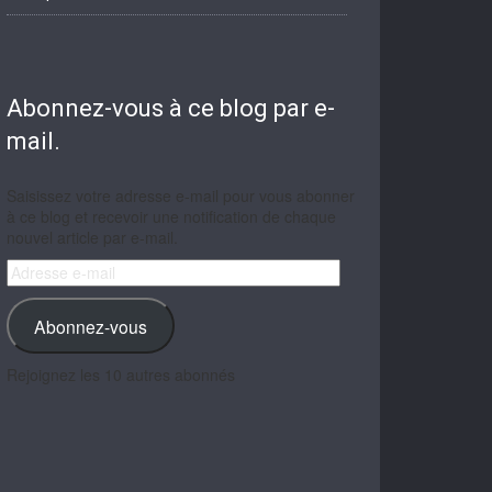
Abonnez-vous à ce blog par e-
mail.
Saisissez votre adresse e-mail pour vous abonner
à ce blog et recevoir une notification de chaque
nouvel article par e-mail.
Adresse
e-
mail
Abonnez-vous
Rejoignez les 10 autres abonnés