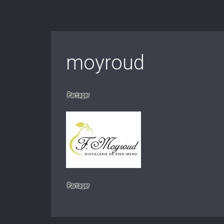
moyroud