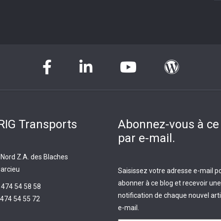
IG Transports
Abonnez-vous à ce
par e-mail.
 Nord Z.A. des Blaches
arcieu
Saisissez votre adresse e-mail p
abonner à ce blog et recevoir une
 474 54 58 58
notification de chaque nouvel arti
474 54 55 72
e-mail.