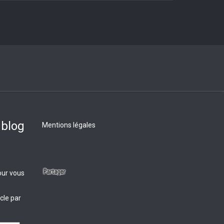
 blog
Mentions légales
our vous
cle par