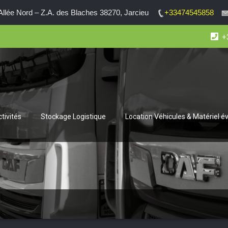
lée Nord – Z.A. des Blaches 38270, Jarcieu
+33474545858
+
tivités
Stockage Logistique
Location Véhicules & Matériel 