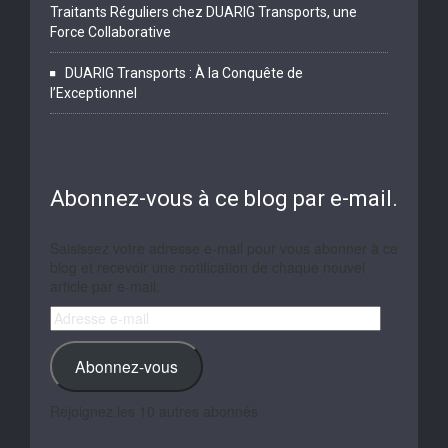
Traitants Réguliers chez DUARIG Transports, une
Force Collaborative
DUARIG Transports : À la Conquête de
l’Exceptionnel
Abonnez-vous à ce blog par e-mail.
Saisissez votre adresse e-mail pour vous abonner à ce
blog et recevoir une notification de chaque nouvel
article par e-mail.
Adresse
e-
mail
Abonnez-vous
Rejoignez les 10 autres abonnés