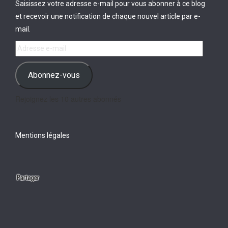
Saisissez votre adresse e-mail pour vous abonner à ce blog
et recevoir une notification de chaque nouvel article par e-
mail.
Adresse
e-
mail
Abonnez-vous
Rejoignez les 10 autres abonnés
Mentions légales