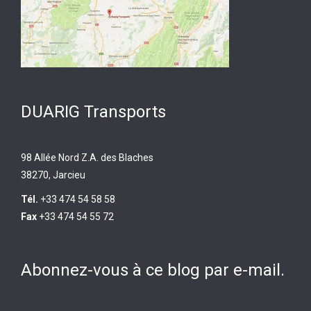
DUARIG Transports
98 Allée Nord Z.A. des Blaches
38270, Jarcieu
Tél.
+33 474 54 58 58
Fax
+33 474 54 55 72
Abonnez-vous à ce blog par e-mail.