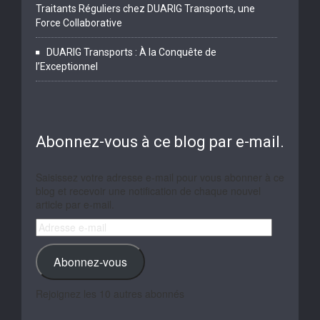
Traitants Réguliers chez DUARIG Transports, une
Force Collaborative
DUARIG Transports : À la Conquête de
l’Exceptionnel
Abonnez-vous à ce blog par e-mail.
Saisissez votre adresse e-mail pour vous abonner à ce
blog et recevoir une notification de chaque nouvel
article par e-mail.
Adresse
e-
mail
Abonnez-vous
Rejoignez les 10 autres abonnés