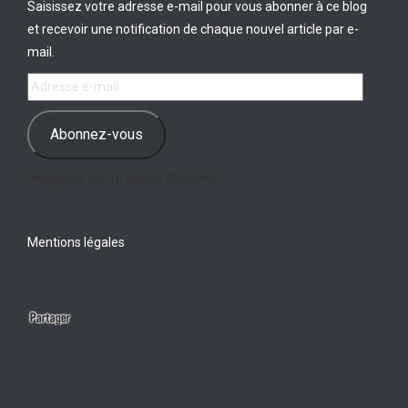
Saisissez votre adresse e-mail pour vous abonner à ce blog
et recevoir une notification de chaque nouvel article par e-
mail.
Adresse
e-
mail
Abonnez-vous
Rejoignez les 10 autres abonnés
Mentions légales