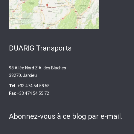
DUARIG Transports
98 Allée Nord Z.A. des Blaches
38270, Jarcieu
Tél.
+33 474 54 58 58
Fax
+33 474 54 55 72
Abonnez-vous à ce blog par e-mail.